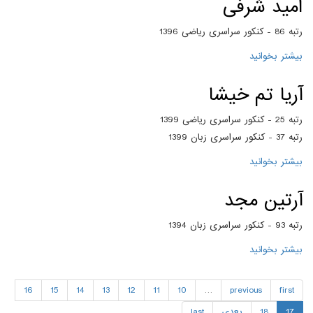
امید شرفی
رتبه 86 - کنکور سراسری ریاضی 1396
بیشتر بخوانید
درباره امید شرفی
آریا تم خیشا
رتبه 25 - کنکور سراسری ریاضی 1399
رتبه 37 - کنکور سراسری زبان 1399
بیشتر بخوانید
درباره آریا تم خیشا
آرتین مجد
رتبه 93 - کنکور سراسری زبان 1394
بیشتر بخوانید
درباره آرتین مجد
16
15
14
13
12
11
10
…
previous
first
17
18
بعدی
last