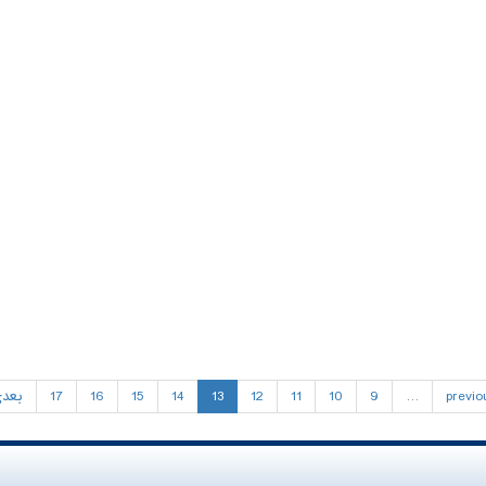
previo
…
9
10
11
12
13
14
15
16
17
بعد