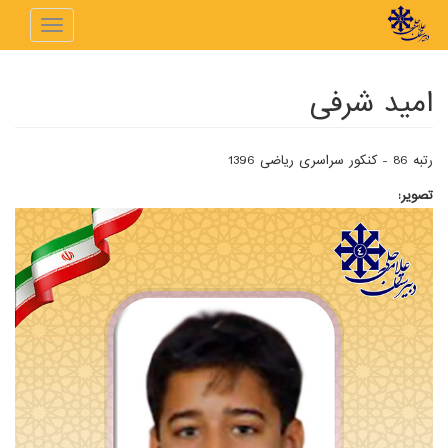
رفتن به محتوای اصلی
Toggle
navigation
امید شرفی
رتبه 86 - کنکور سراسری ریاضی 1396
تصویر: