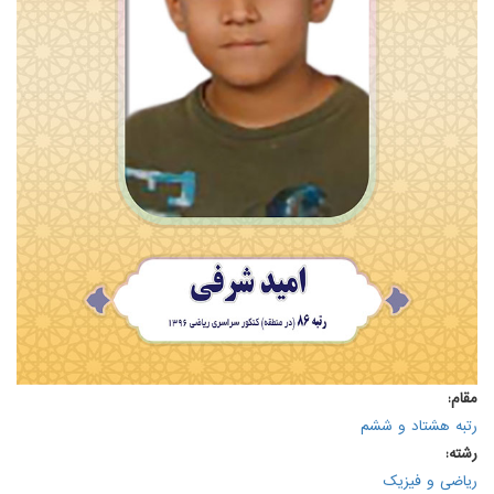
مقام:
رتبه هشتاد و ششم
رشته:
ریاضی و فیزیک