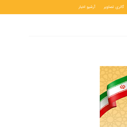
گالری تصاویر
آرشیو اخبار