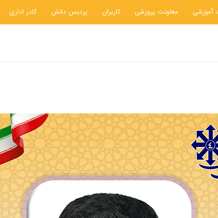
 آموزشی
معاونت پرورشی
کاربران
پردیس دانش
کادر اداری