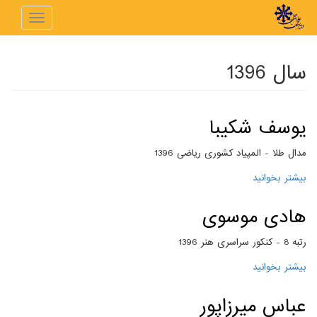
رفتن به محتوای اصلی
Toggle
navigation
سال 1396
یوسف شکیبا
مدال طلا - المپیاد کشوری ریاضی 1396
بیشتر بخوانید
درباره یوسف شکیبا
هادی موسوی
رتبه 8 - کنکور سراسری هنر 1396
بیشتر بخوانید
درباره هادی موسوی
عباس میرزاپور