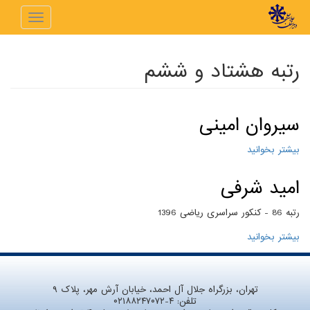
رفتن به محتوای اصلی
Toggle
navigation
رتبه هشتاد و ششم
سیروان امینی
بیشتر بخوانید
درباره سیروان امینی
امید شرفی
رتبه 86 - کنکور سراسری ریاضی 1396
بیشتر بخوانید
درباره امید شرفی
تهران، بزرگراه جلال آل احمد، خیابان آرش مهر، پلاک ۹
تلفن:
۰۲۱۸۸۲۴۷۰۷۲-۴