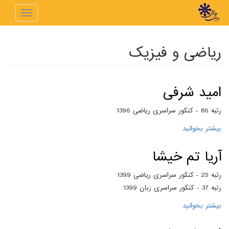
رفتن به محتوای اصلی
Toggle
navigation
ریاضی و فیزیک
امید شرفی
رتبه 86 - کنکور سراسری ریاضی 1396
بیشتر بخوانید
درباره امید شرفی
آریا تم خیشا
رتبه 25 - کنکور سراسری ریاضی 1399
رتبه 37 - کنکور سراسری زبان 1399
بیشتر بخوانید
درباره آریا تم خیشا