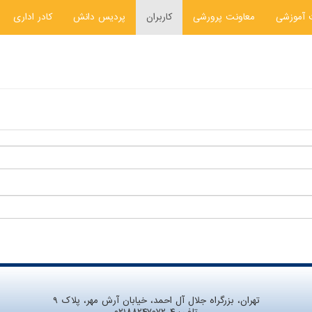
 آموزشی
معاونت پرورشی
کاربران
پردیس دانش
کادر اداری
تهران، بزرگراه جلال آل احمد، خیابان آرش مهر، پلاک ۹