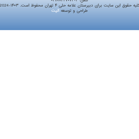
تلفن:
۰۲۱۸۸۲۴۷۰۷۲-۴
لیه حقوق این سایت برای دبیرستان علامه حلی ۴ تهران محفوظ است. ۱۴۰۳-2024
طراحی و توسعه
الیت