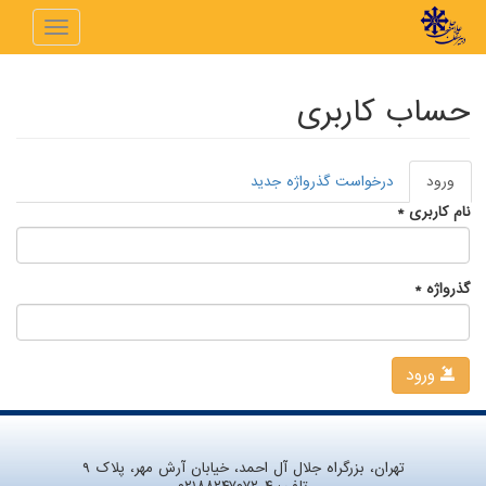
رفتن به محتوای اصلی
Toggle
navigation
حساب کاربری
ورود
(لبه
درخواست گذرواژه جدید
تب‌های اولیه
فعال)
نام کاربری
*
گذرواژه
*
ورود
تهران، بزرگراه جلال آل احمد، خیابان آرش مهر، پلاک ۹