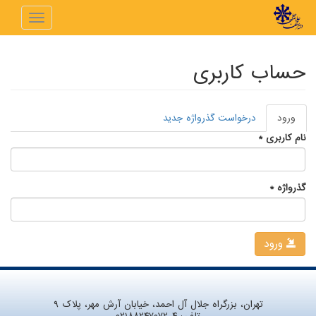
رفتن به محتوای اصلی
Toggle
navigation
حساب کاربری
ورود
(لبه
درخواست گذرواژه جدید
تب‌های اولیه
فعال)
نام کاربری
*
گذرواژه
*
ورود
تهران، بزرگراه جلال آل احمد، خیابان آرش مهر، پلاک ۹