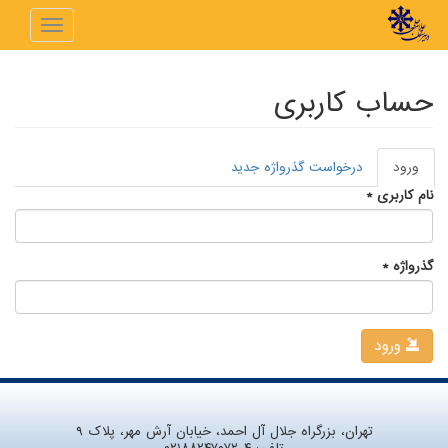
رفتن به محتوای اصلی
Toggle
navigation
حساب کاربری
ورود
(لبه
درخواست گذرواژه جدید
تب‌های اولیه
فعال)
نام کاربری
*
گذرواژه
*
ورود
تهران، بزرگراه جلال آل احمد، خیابان آرش مهر، پلاک ۹