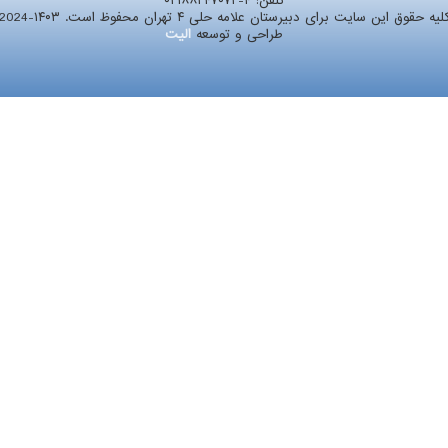
تلفن:
۰۲۱۸۸۲۴۷۰۷۲-۴
لیه حقوق این سایت برای دبیرستان علامه حلی ۴ تهران محفوظ است. ۱۴۰۳-2024
طراحی و توسعه
الیت