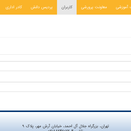
 آموزشی
معاونت پرورشی
کاربران
پردیس دانش
کادر اداری
تهران، بزرگراه جلال آل احمد، خیابان آرش مهر، پلاک ۹