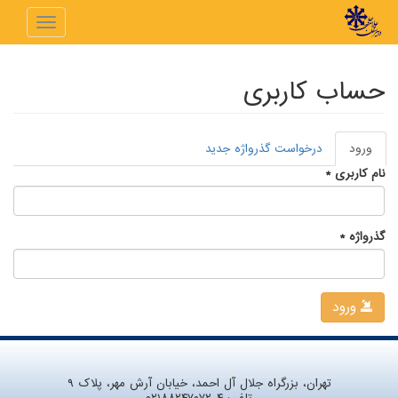
رفتن به محتوای اصلی
Toggle
navigation
حساب کاربری
ورود
(لبه
درخواست گذرواژه جدید
تب‌های اولیه
فعال)
نام کاربری
*
گذرواژه
*
ورود
تهران، بزرگراه جلال آل احمد، خیابان آرش مهر، پلاک ۹