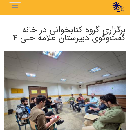
رفتن به محتوای اصلی
Toggle
navigation
برگزاری گروه کتابخوانی در خانه
گفت‌وگوی دبیرستان علامه حلی ۴