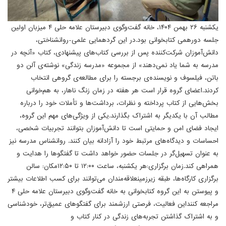
یکشنبه ۲۶ بهمن ۱۴۰۴، خانه گفت‌وگوی دبیرستان علامه حلی ۴ میزبان اولین
جلسه دورهمی کتابخوانی بود.در این گردهمایی علمی-روانشناختی،
دانش‌آموزان شرکت‌کننده پس از بررسی کتاب‌های پیشنهادی، کتاب «آنچه در
مدرسه به شما یاد نمی‌دهند» از مجموعه «مدرسه زندگی» نوشته‌ی آلن دو
باتن، فیلسوف و نویسنده‌ی برجسته را برای مطالعه‌ی گروهی انتخاب
کردند.اعضای گروه قرار است هر هفته در زمان زنگ ناهار، به هم‌خوانی
بخش‌هایی از کتاب پرداخته و نظرات، برداشت‌ها و تأملات خود را درباره
مطالب آن با یکدیگر به اشتراک بگذارند.یکی از ویژگی‌های مهم این گروه،
ایجاد فضای امن و حمایتی است تا دانش‌آموزان بتوانند تجربیات شخصی،
احساسات و دیدگاه‌های مرتبط خود را آزادانه بیان کنند. روانشناس مدرسه نیز
به عنوان تسهیل‌گر در جلسات حضور خواهد داشت تا گفتگوها را هدایت و
همراهی کند.زمان برگزاری:هر یکشنبه، ساعت ۱۲:۰۰ تا ۱۲:۵۰مکان: سالن
برگزاری کارگاه‌ها، طبقه زیرزمینعلاقه‌مندان می‌توانند برای کسب اطلاعات بیشتر
و پیوستن به این گروه کتابخوانی به خانه گفت‌وگوی دبیرستان علامه حلی ۴
مراجعه کننداین فعالیت، فرصتی ارزشمند برای گفتگوهای عمیق‌تر، خودشناسی
و به اشتراک گذاشتن تجربه‌های زندگی در کنار کتاب و