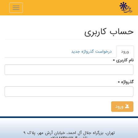
رفتن به محتوای اصلی
Toggle
navigation
حساب کاربری
ورود
(لبه
درخواست گذرواژه جدید
تب‌های اولیه
فعال)
نام کاربری
*
گذرواژه
*
ورود
تهران، بزرگراه جلال آل احمد، خیابان آرش مهر، پلاک ۹