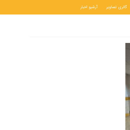
گالری تصاویر
آرشیو اخبار