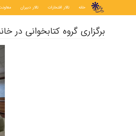
رفتن به محتوای اصلی
خانه
تالار افتخارات
تالار دبیران
معاونت
برگزاری گروه کتابخوانی در خان