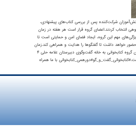
یی علمی-روانشناختی، دانش‌آموزان شرکت‌کننده پس از بررسی کتاب‌های پیشنهادی،
وهی انتخاب کردند.اعضای گروه قرار است هر هفته در زمان
ویژگی‌های مهم این گروه، ایجاد فضای امن و حمایتی است تا
ت حضور خواهد داشت تا گفتگوها را هدایت و همراهی کند.زمان
برگزاری:هر یکشنبه، ساعت ۱۲:۰۰ تا ۱۲:۵۰مکان: سالن برگزاری کارگاه‌ها، طبقه زیرزمینعلاقه‌مندان می‌توانند برای کسب اطلاعات بیشتر و پیوستن به این گروه کتابخوانی به خانه گفت‌وگوی دبیرستان علامه حلی ۴
ست.#کتابخوانی_گفت_و_گو#دورهمی_کتابخوانی با ما همراه