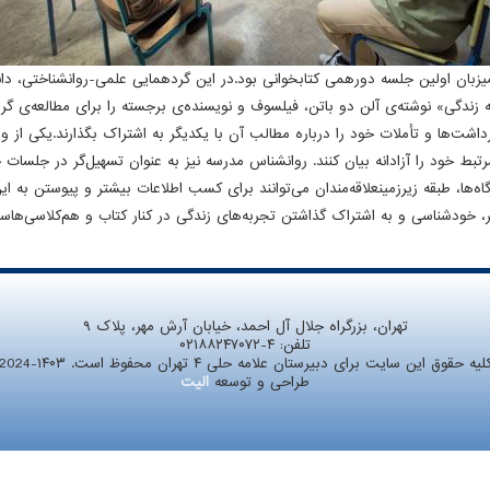
نبه ۲۶ بهمن ۱۴۰۴، خانه گفت‌وگوی دبیرستان علامه حلی ۴ میزبان اولین جلسه دورهمی کتابخوانی بود.در این گردهما
 زندگی» نوشته‌ی آلن دو باتن، فیلسوف و نویسنده‌ی برجسته را برای مطالعه‌ی گر
داشت‌ها و تأملات خود را درباره مطالب آن با یکدیگر به اشتراک بگذارند.یکی از 
بط خود را آزادانه بیان کنند. روانشناس مدرسه نیز به عنوان تسهیل‌گر در جلسا
ر، خودشناسی و به اشتراک گذاشتن تجربه‌های زندگی در کنار کتاب و هم‌کلاسی‌ها
تهران، بزرگراه جلال آل احمد، خیابان آرش مهر، پلاک ۹
تلفن:
۰۲۱۸۸۲۴۷۰۷۲-۴
لیه حقوق این سایت برای دبیرستان علامه حلی ۴ تهران محفوظ است. ۱۴۰۳-2024
طراحی و توسعه
الیت