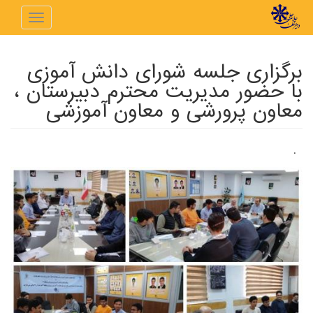
رفتن به محتوای اصلی
Toggle
navigation
برگزاری جلسه شورای دانش آموزی
با حضور مدیریت محترم دبیرستان ،
معاون پرورشی و معاون آموزشی
.