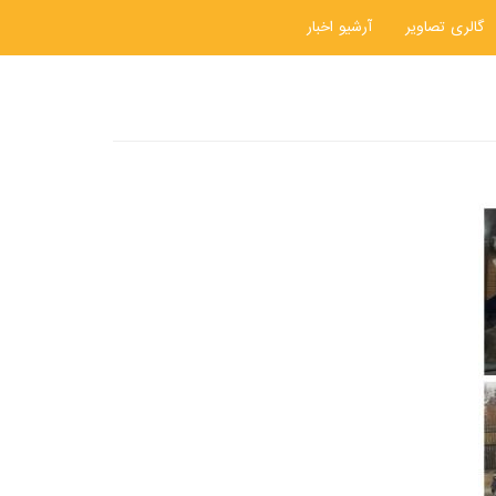
گالری تصاویر
آرشیو اخبار