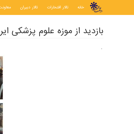
رفتن به محتوای اصلی
خانه
تالار افتخارات
تالار دبیران
معاونت
بازدید از موزه علوم پزشکی ایر
.