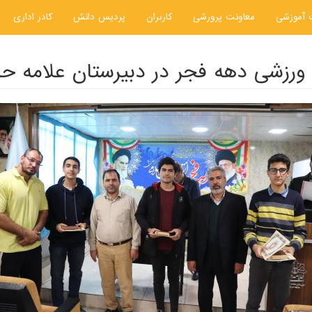
 آموزشی
معاونت پرورشی
کاربران
پردیس دانش
کادر اداری
ت ورزشی دهه فجر در دبیرستان علامه حل