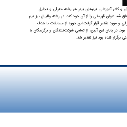
امه حلی ۴ برگزار شد و طی مراسمی با حضور دانش‌آموزان و کادر آموزشی، تیم‌های برتر هر رشته معرفی و تجلیل
راسم روز سه‌شنبه ۲۱ بهمن ماه در محل دبیرستان برگزار گردید. در رشته فوتبال که با شور و هیجان بالایی همراه بود، تیم کلاس ۱۲۳ موفق شد عنوان قهرمانی را از آن خود کند. در رشته والیبال نیز تیم
گزاری مسابقات فشرده، به عنوان تیم برتر معرفی و مورد تقدیر قرار گرفت.این دوره از مسابقات با هدف
. در پایان این آیین، از تمامی شرکت‌کنندگان و برگزیدگان با
 برگزار شده بود نیز تقدیر شد.