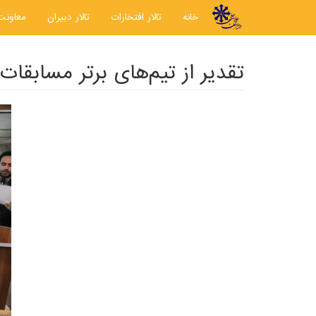
رفتن به محتوای اصلی
خانه
تالار افتخارات
تالار دبیران
معاونت
تقدیر از تیم‌های برتر مسابقا