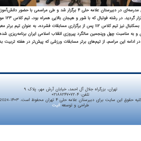
به مناسبت گرامیداشت ایام‌الله دهه فجر، مسابقات ورزشی درون مدرسه‌ای در دبیرستان عل
شدند.این م
کلاس ۱۲۱ با ارائه بازی‌های برتر به مقام نخست دست یافت. در بسکتبال نیز تیم کلاس ۱۱۲ پس از بر
به مناسبت چهل وپنجمین سالگرد پیروزی انقلاب اسلامی ایران برنامه‌ریزی شده بود
 ادامه این مراسم، از تیم‌های برتر مسابقات ورزشی که پیش‌تر در هفته تربیت بدنی
تهران، بزرگراه جلال آل احمد، خیابان آرش مهر، پلاک ۹
تلفن:
۰۲۱۸۸۲۴۷۰۷۲-۴
لیه حقوق این سایت برای دبیرستان علامه حلی ۴ تهران محفوظ است. ۱۴۰۳-2024
طراحی و توسعه
الیت