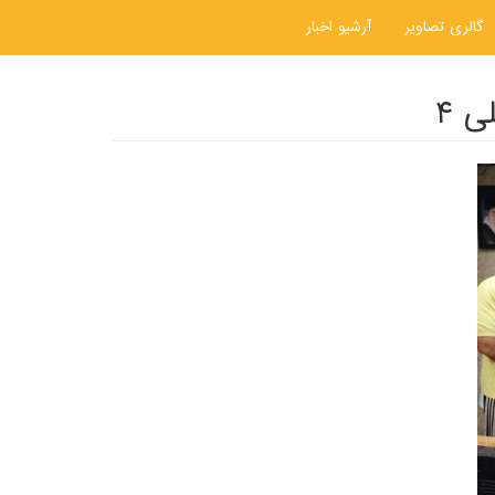
گالری تصاویر
آرشیو اخبار
ی ۴