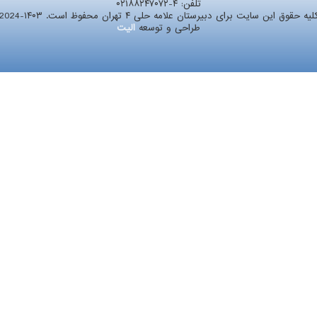
تلفن:
۰۲۱۸۸۲۴۷۰۷۲-۴
لیه حقوق این سایت برای دبیرستان علامه حلی ۴ تهران محفوظ است. ۱۴۰۳-2024
طراحی و توسعه
الیت