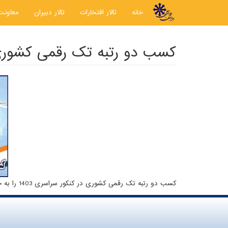
رفتن به محتوای اصلی
خانه
تالار افتخارات
تالار دبیران
معاونت
کسب دو رتبه تک رقمی کشور
کسب دو رتبه تک رقمی کشوری در کنکور سراسری 1403 را به خانواده بزرگ علامه حلی 4 تبریک عرض می نماییم