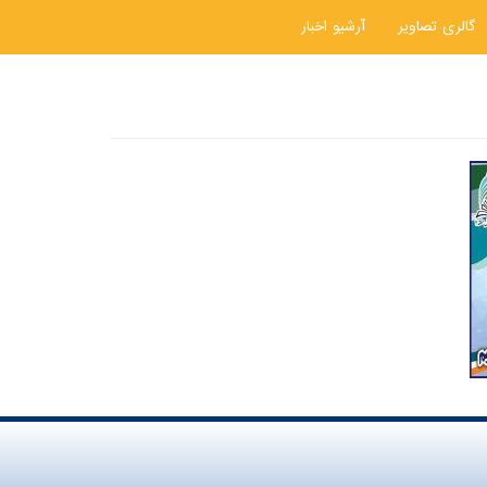
گالری تصاویر
آرشیو اخبار