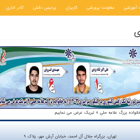
 آموزشی
معاونت پرورشی
کاربران
پردیس دانش
کادر اداری
ی
تهران، بزرگراه جلال آل احمد، خیابان آرش مهر، پلاک ۹