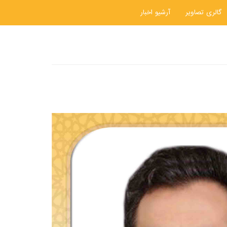
گالری تصاویر
آرشیو اخبار