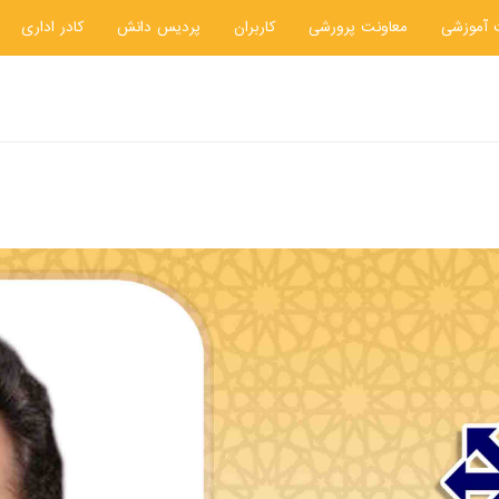
 آموزشی
معاونت پرورشی
کاربران
پردیس دانش
کادر اداری