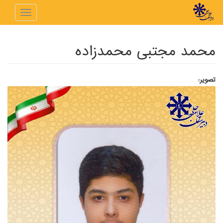
رفتن به محتوای اصلی
Toggle
navigation
محمد مجتبی محمدزاده
تصویر: