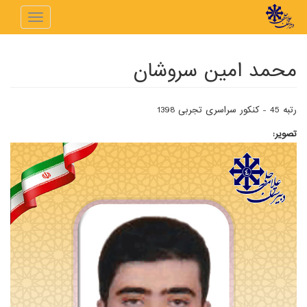
رفتن به محتوای اصلی
Toggle
navigation
محمد امین سروشان
رتبه 45 - کنکور سراسری تجربی 1398
تصویر: