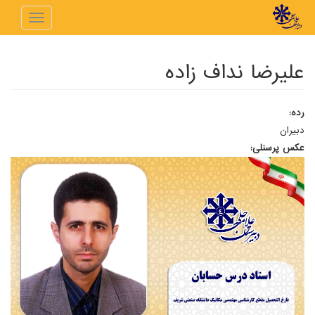
رفتن به محتوای اصلی
Toggle
navigation
علیرضا نداف زاده
رده:
دبیران
عکس پرسنلی: