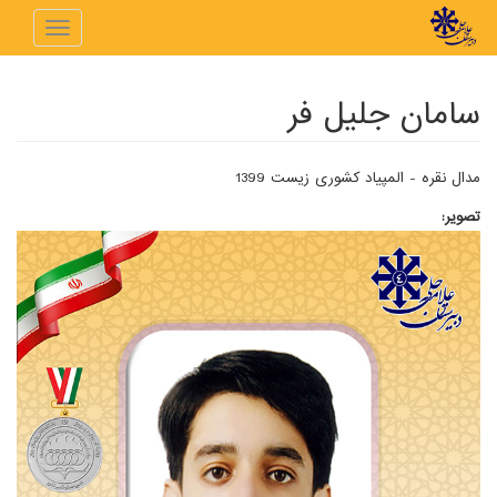
رفتن به محتوای اصلی
Toggle
navigation
سامان جلیل فر
مدال نقره - المپیاد کشوری زیست 1399
تصویر: