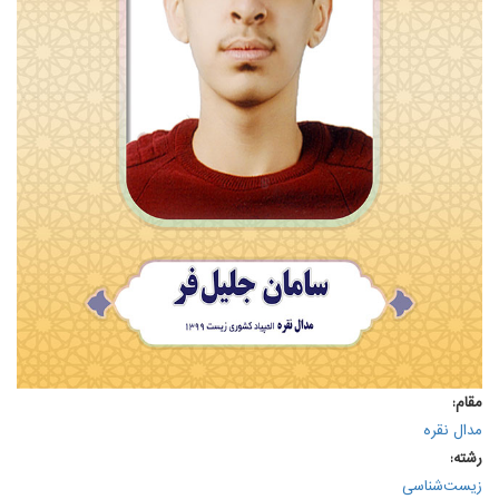
مقام:
مدال نقره
رشته:
زیست‌شناسی