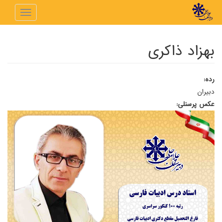
رفتن به محتوای اصلی
Toggle
navigation
بهزاد ذاکری
رده:
دبیران
عکس پرسنلی: