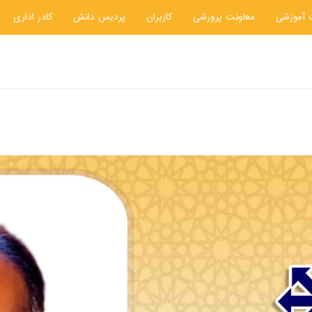
 آموزشی
معاونت پرورشی
کاربران
پردیس دانش
کادر اداری