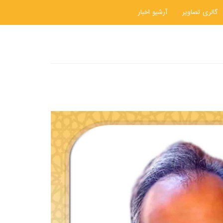
گالری تصاویر
آرشیو اخبار