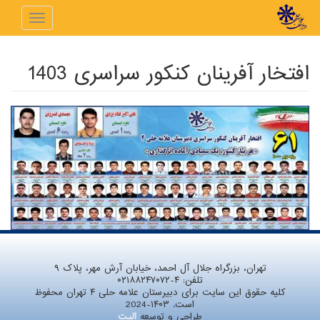
رفتن به محتوای اصلی
Toggle
navigation
افتخار آفرینان کنکور سراسری 1403
تهران، بزرگراه جلال آل احمد، خیابان آرش مهر، پلاک ۹
تلفن:
۰۲۱۸۸۲۴۷۰۷۲-۴
کلیه حقوق این سایت برای دبیرستان علامه حلی ۴ تهران محفوظ
است. ۱۴۰۳-2024
طراحی و توسعه
الیت