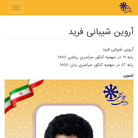
رفتن به محتوای اصلی
Toggle
navigation
آروین شیبانی فرید
آروین شیبانی فرید
رتبه 11 در سهمیه کنکور سراسری ریاضی 1400
رتبه 27 در سهمیه کنکور سراسری زبان 1400
تصویر: