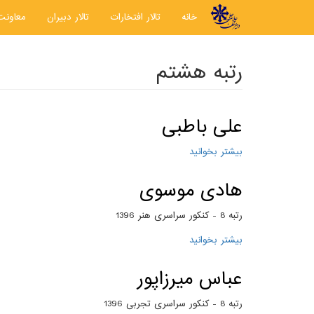
رفتن به محتوای اصلی
خانه
تالار افتخارات
تالار دبیران
معاونت
رتبه هشتم
علی باطبی
بیشتر بخوانید
درباره علی باطبی
هادی موسوی
رتبه 8 - کنکور سراسری هنر 1396
بیشتر بخوانید
درباره هادی موسوی
عباس میرزاپور
رتبه 8 - کنکور سراسری تجربی 1396