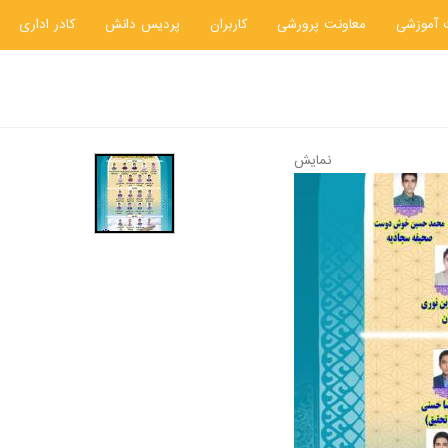
 آموزشی
معاونت پرورشی
کاربران
پردیس دانش
کادر اداری
نمایش