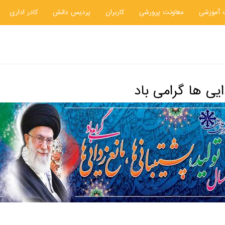
 آموزشی
معاونت پرورشی
کاربران
پردیس دانش
کادر اداری
ایی ها گرامی باد