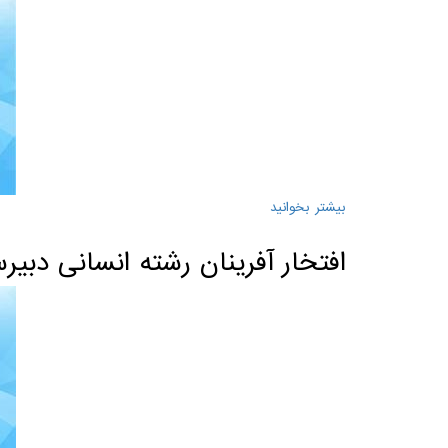
بیشتر بخوانید
درباره افتخار آفرینان رشته ریاضی دبیرستان علامه حلی 4 - کنکور سراس
افتخار آفرینان رشته انسانی دبیرستان علامه حلی