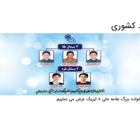
ی باد
 حلی 4 تبریک عرض می نماییم.