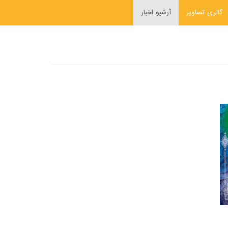
گالری تصاویر
آرشیو اخبار