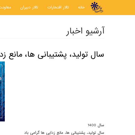
رفتن به محتوای اصلی
خانه
تالار افتخارات
تالار دبیران
معاونت
آرشیو اخبار
سال تولید، پشتیبانی ها، مانع زد
سال 1400
سال تولید، پشتیبانی ها، مانع زدایی ها گرامی باد