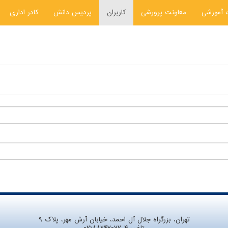
 آموزشی
معاونت پرورشی
کاربران
پردیس دانش
کادر اداری
تهران، بزرگراه جلال آل احمد، خیابان آرش مهر، پلاک ۹