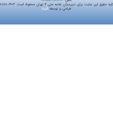
تلفن:
۰۲۱۸۸۲۴۷۰۷۲-۴
لیه حقوق این سایت برای دبیرستان علامه حلی ۴ تهران محفوظ است. ۱۴۰۳-2024
طراحی و توسعه
الیت