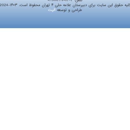
تلفن:
۰۲۱۸۸۲۴۷۰۷۲-۴
لیه حقوق این سایت برای دبیرستان علامه حلی ۴ تهران محفوظ است. ۱۴۰۳-2024
طراحی و توسعه
الیت