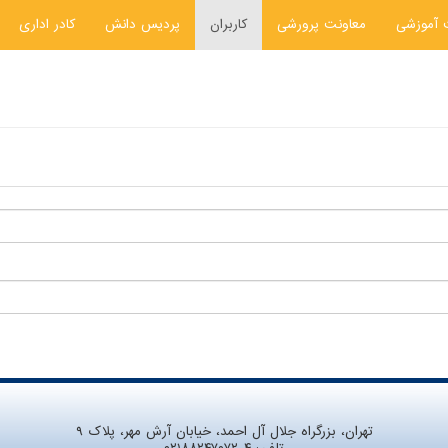
 آموزشی
معاونت پرورشی
کاربران
پردیس دانش
کادر اداری
تهران، بزرگراه جلال آل احمد، خیابان آرش مهر، پلاک ۹