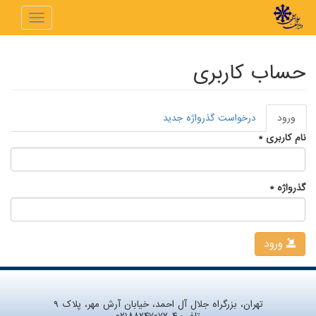
رفتن به محتوای اصلی
Toggle
navigation
حساب کاربری
ورود
(لبه
درخواست گذرواژه جدید
تب‌های اولیه
فعال)
نام کاربری
*
گذرواژه
*
ورود
تهران، بزرگراه جلال آل احمد، خیابان آرش مهر، پلاک ۹