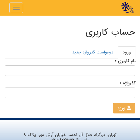
رفتن به محتوای اصلی
Toggle
navigation
حساب کاربری
ورود
(لبه
درخواست گذرواژه جدید
تب‌های اولیه
فعال)
نام کاربری
*
گذرواژه
*
ورود
تهران، بزرگراه جلال آل احمد، خیابان آرش مهر، پلاک ۹