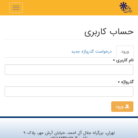
رفتن به محتوای اصلی
Toggle
navigation
حساب کاربری
ورود
(لبه
درخواست گذرواژه جدید
تب‌های اولیه
فعال)
نام کاربری
*
گذرواژه
*
ورود
تهران، بزرگراه جلال آل احمد، خیابان آرش مهر، پلاک ۹